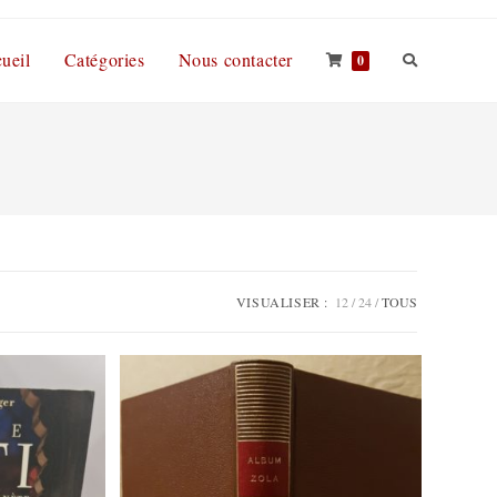
ueil
Catégories
Nous contacter
0
VISUALISER :
12
24
TOUS