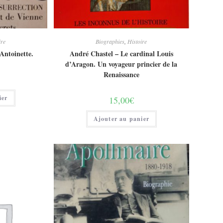
ire
Biographies
,
Histoire
Antoinette.
André Chastel – Le cardinal Louis
d’Aragon. Un voyageur princier de la
Renaissance
ier
15,00
€
Ajouter au panier