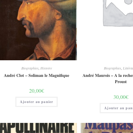
Biographies
,
Histoire
Biographies
,
Littéra
André Clot – Soliman le Magnifique
André Maurois – A la reche
Proust
20,00
€
30,00
€
Ajouter au panier
Ajouter au pan