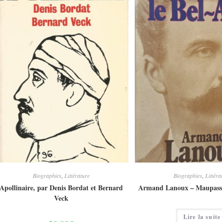
Biographies
,
Littérature
Biographies
,
Littéra
Apollinaire, par Denis Bordat et Bernard
Armand Lanoux – Maupassa
Veck
Lire la suite