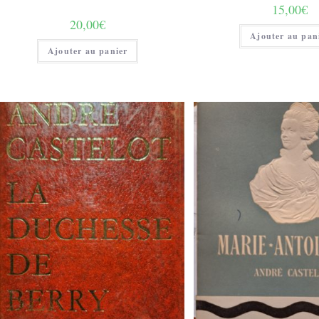
15,00
€
20,00
€
Ajouter au pan
Ajouter au panier