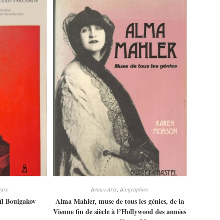
ture
Beaux-Arts
,
Biographies
ïl Boulgakov
Alma Mahler, muse de tous les génies, de la
Vienne fin de siècle à l’Hollywood des années