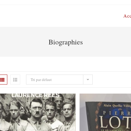
Acc
Biographies
Tri par défaut