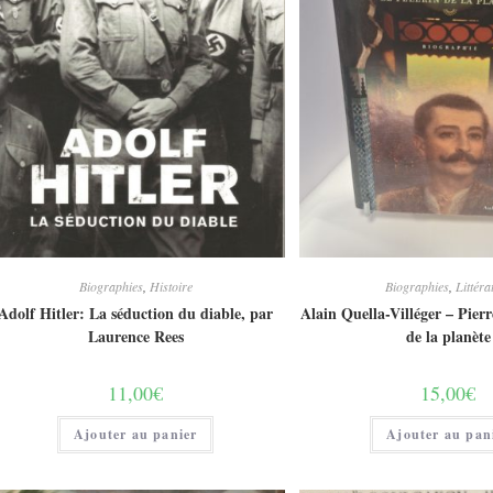
Biographies
,
Histoire
Biographies
,
Littéra
Adolf Hitler: La séduction du diable, par
Alain Quella-Villéger – Pierr
Laurence Rees
de la planète
11,00
€
15,00
€
Ajouter au panier
Ajouter au pan