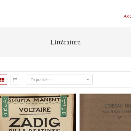
Acc
Littérature
Tri par défaut