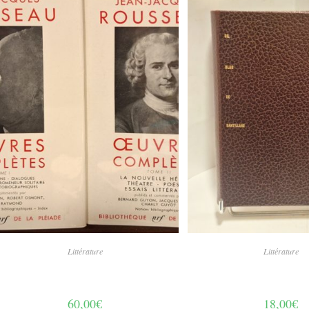
Littérature
Littérature
60,00
€
18,00
€