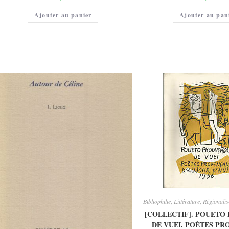
Ajouter au panier
Ajouter au pan
Bibliophilie
,
Littérature
,
Régionali
​[COLLECTIF]. POUET
DE VUEI. POÈTES P