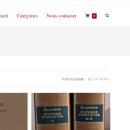
ueil
Catégories
Nous contacter
0
VISUALISER :
12
24
TOUS