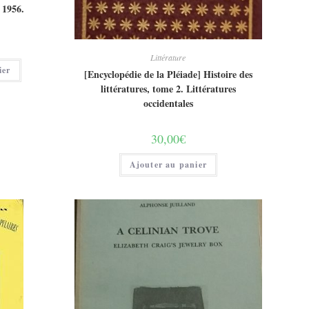
1956.
Littérature
ier
[Encyclopédie de la Pléiade] Histoire des
littératures, tome 2. Littératures
occidentales
30,00
€
Ajouter au panier