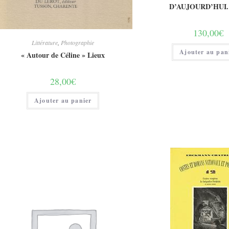
D’AUJOURD’HUI. 
130,00
€
Littérature
,
Photographie
Ajouter au pan
« Autour de Céline » Lieux
28,00
€
Ajouter au panier