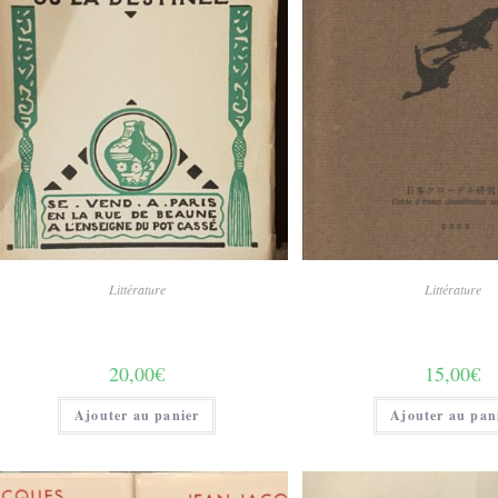
Littérature
Littérature
20,00
€
15,00
€
Ajouter au panier
Ajouter au pan