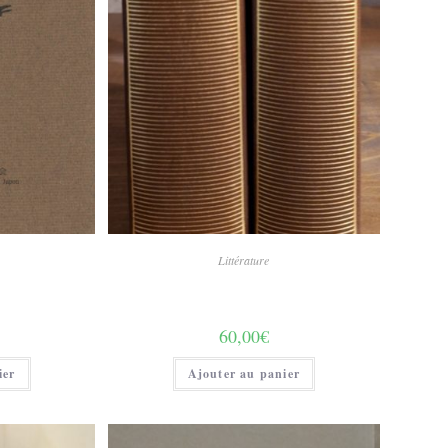
Littérature
60,00
€
ier
Ajouter au panier