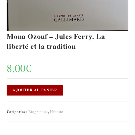
Mona Ozouf – Jules Ferry. La
liberté et la tradition
8,00
€
AJOUTER AU PANIER
Catégories :
,
Biographies
Histoire