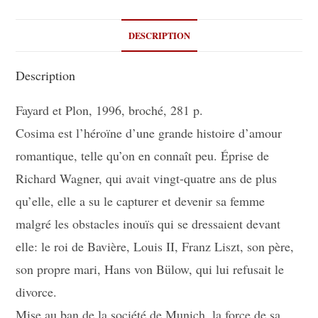
DESCRIPTION
Description
Fayard et Plon, 1996, broché, 281 p.
Cosima est l’héroïne d’une grande histoire d’amour
romantique, telle qu’on en connaît peu. Éprise de
Richard Wagner, qui avait vingt-quatre ans de plus
qu’elle, elle a su le capturer et devenir sa femme
malgré les obstacles inouïs qui se dressaient devant
elle: le roi de Bavière, Louis II, Franz Liszt, son père,
son propre mari, Hans von Bülow, qui lui refusait le
divorce.
Mise au ban de la société de Munich, la force de sa