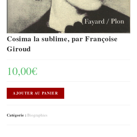
Cosima la sublime, par Françoise
Giroud
10,00
€
AJOUTER AU PANIER
Catégorie :
Biographies