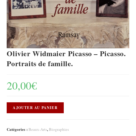
Olivier Widmaier Picasso – Picasso.
Portraits de famille.
20,00
€
AJOUTER AU PANIER
Catégories :
,
Beaux-Arts
Biographies