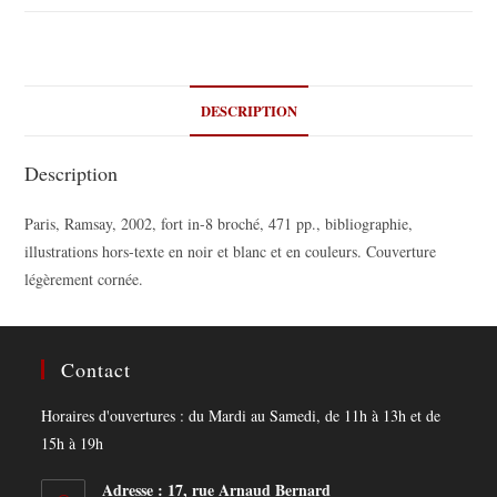
DESCRIPTION
Description
Paris, Ramsay, 2002, fort in-8 broché, 471 pp., bibliographie,
illustrations hors-texte en noir et blanc et en couleurs. Couverture
légèrement cornée.
Contact
Horaires d'ouvertures : du Mardi au Samedi, de 11h à 13h et de
15h à 19h
Adresse : 17, rue Arnaud Bernard