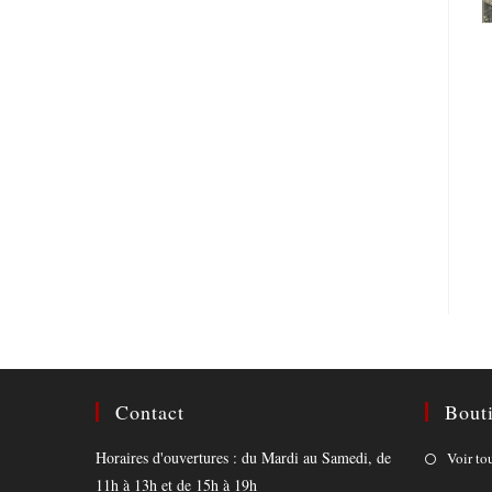
Contact
Bout
Horaires d'ouvertures : du Mardi au Samedi, de
Voir to
11h à 13h et de 15h à 19h