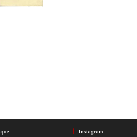
ique
Instagram