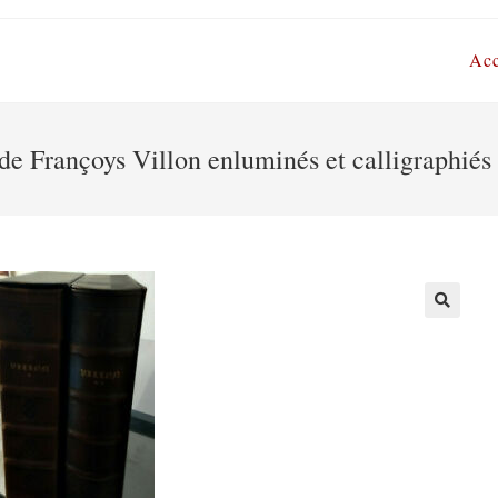
Acc
 de Françoys Villon enluminés et calligraphiés