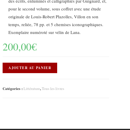
des écrits, enluminés et calligraphiés par Guignard, et,
pour le second volume, sous coffret avec une étude
originale de Louis-Robert Plazolles, Villon en son
temps, reliée, 78 pp. et 5 chemises iconographiques.
Exemplaire numéroté sur vélin de Lana.
200,00
€
AJOUTER AU PANIER
Catégories :
,
Littérature
Tous les livres