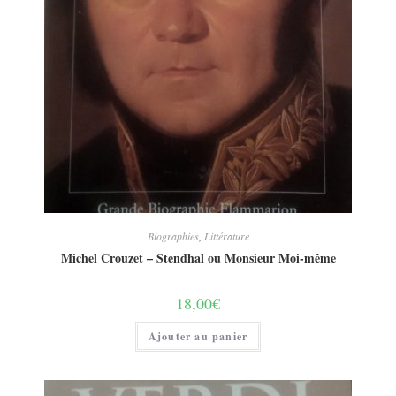
Biographies
,
Littérature
Michel Crouzet – Stendhal ou Monsieur Moi-même
18,00
€
Ajouter au panier