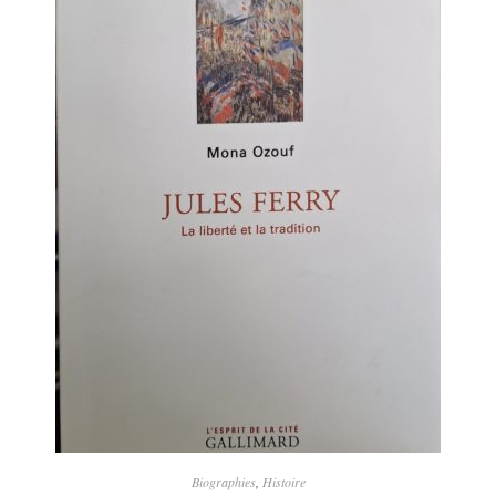
Biographies
,
Histoire