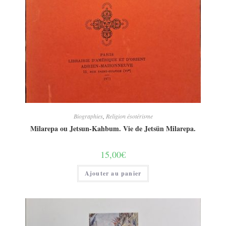
Biographies
,
Religion ésotérisme
Milarepa ou Jetsun-Kahbum. Vie de Jetsün Milarepa.
15,00
€
Ajouter au panier