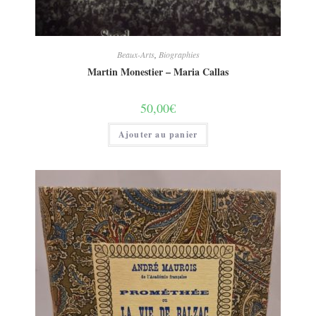
Beaux-Arts
,
Biographies
Martin Monestier – Maria Callas
50,00
€
Ajouter au panier