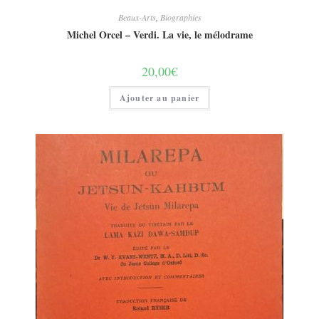
Beaux-Arts
,
Biographies
Michel Orcel – Verdi. La vie, le mélodrame
20,00
€
Ajouter au panier