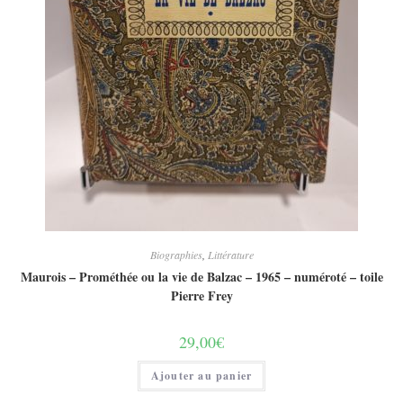
Biographies
,
Littérature
Maurois – Prométhée ou la vie de Balzac – 1965 – numéroté – toile
Pierre Frey
29,00
€
Ajouter au panier