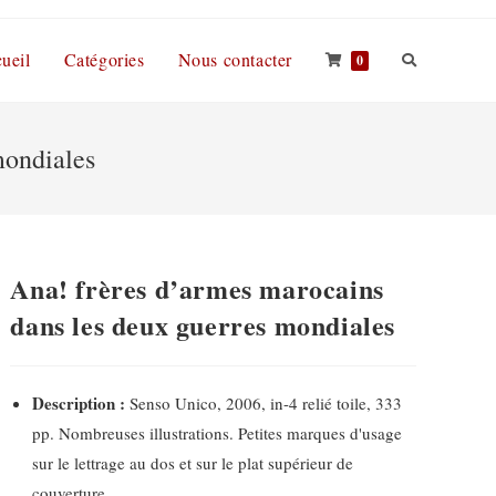
ueil
Catégories
Nous contacter
0
mondiales
Ana! frères d’armes marocains
dans les deux guerres mondiales
Description :
Senso Unico, 2006, in-4 relié toile, 333
pp. Nombreuses illustrations. Petites marques d'usage
sur le lettrage au dos et sur le plat supérieur de
couverture.