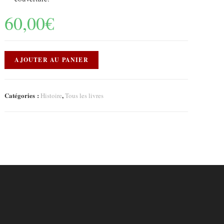
60,00
€
AJOUTER AU PANIER
Catégories :
,
Histoire
Tous les livres