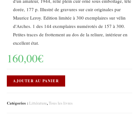
d'un amateur, 1944, relié plein cuir orné sous emboîtage, tête
dorée, 177 p. Illustré de gravures sur cuir originales par
Maurice Leroy. Edition limitée à 300 exemplaires sur vélin
d'Arches. 1 des 144 exemplaires numérotés de 157 à 300.
Petites traces de frottement au dos de la reliure, intérieur en
excellent état.
160,00
€
AJOUTER AU PANIER
Catégories :
,
Littérature
Tous les livres