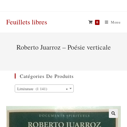
Skip
to
content
Feuillets libres
Menu
0
Roberto Juarroz – Poésie verticale
Catégories De Produits
×
Littérature (1 141)