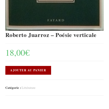
Roberto Juarroz – Poésie verticale
18,00
€
AJOUTER AU PANIER
Catégorie :
Littérature