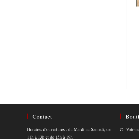
Contact
Bout
Horaires d'ouvertures : du Mardi au Samedi, de
Voir to
11h à 13h et de 15h à 19h