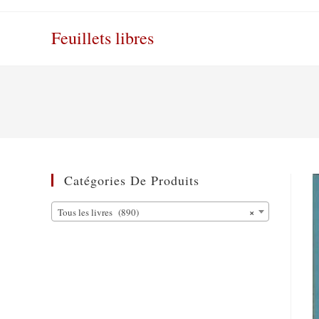
Skip
to
Feuillets libres
content
Catégories De Produits
×
Tous les livres (890)