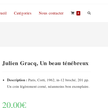
ueil
Catégories
Nous contacter
0
Julien Gracq, Un beau ténébreux
Description :
Paris, Corti, 1962, in-12 broché, 201 pp.
Un coin légèrement corné, néanmoins bon exemplaire.
20,00
€