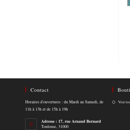
Contact
Bout
Horaires d'ouvertures : du Mardi au Samedi, de
Voir to
11h à 13h et de 15h à 19h
Adresse : 17, rue Arnaud Bernard
Toulouse, 31000