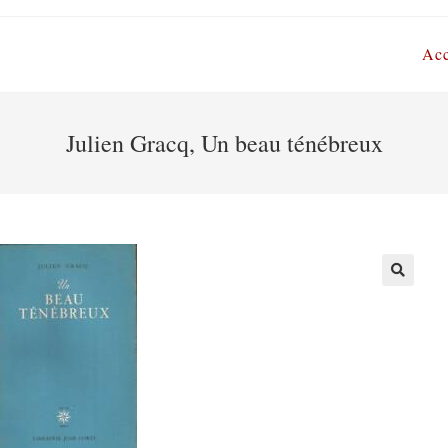
Acc
Julien Gracq, Un beau ténébreux