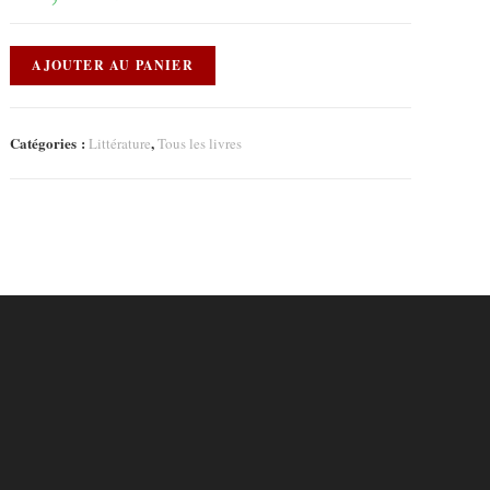
AJOUTER AU PANIER
Catégories :
,
Littérature
Tous les livres