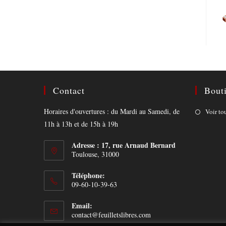
Contact
Bout
Horaires d'ouvertures : du Mardi au Samedi, de
Voir to
11h à 13h et de 15h à 19h
Adresse : 17, rue Arnaud Bernard
Toulouse, 31000
Téléphone:
09-60-10-39-63
Email:
Opens
contact@feuilletslibres.com
in