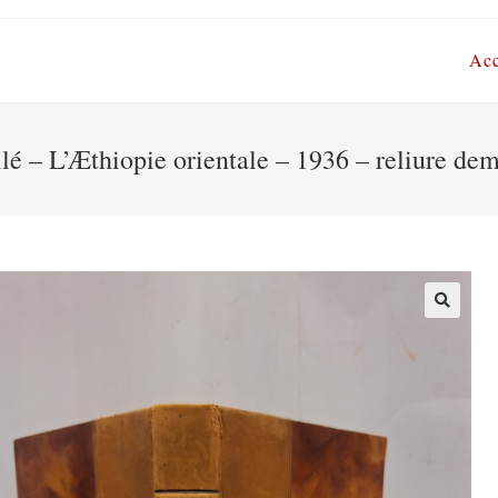
Acc
lé – L’Æthiopie orientale – 1936 – reliure de