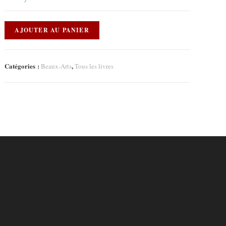
AJOUTER AU PANIER
Catégories :
,
Beaux-Arts
Tous les livres