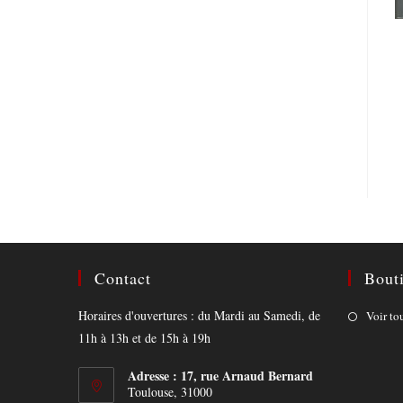
Contact
Bout
Horaires d'ouvertures : du Mardi au Samedi, de
Voir to
11h à 13h et de 15h à 19h
Adresse : 17, rue Arnaud Bernard
Toulouse, 31000