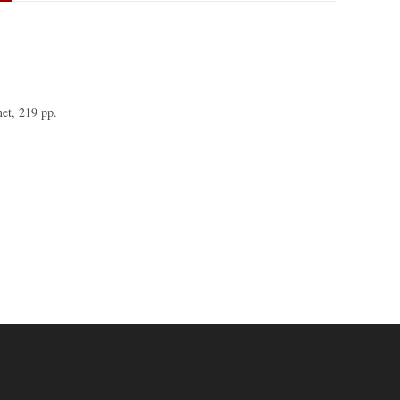
net, 219 pp.