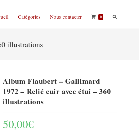
ueil
Catégories
Nous contacter
0
0 illustrations
Album Flaubert – Gallimard
1972 – Relié cuir avec étui – 360
illustrations
50,00
€