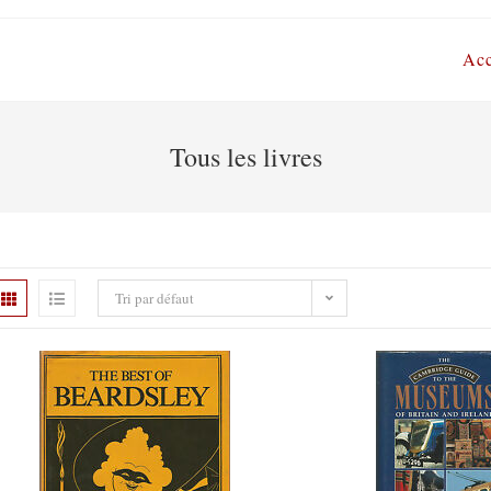
Acc
Tous les livres
Tri par défaut