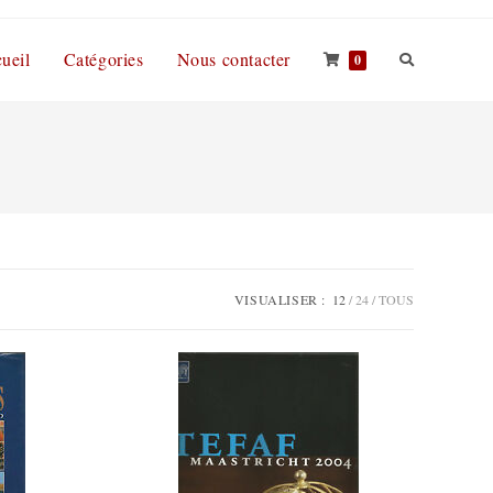
ueil
Catégories
Nous contacter
0
VISUALISER :
12
24
TOUS