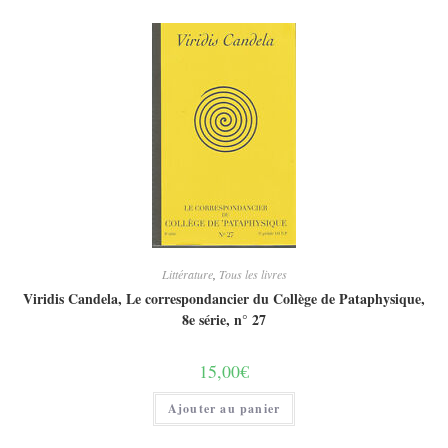
Littérature
,
Tous les livres
Viridis Candela, Le correspondancier du Collège de Pataphysique,
8e série, n° 27
15,00
€
Ajouter au panier