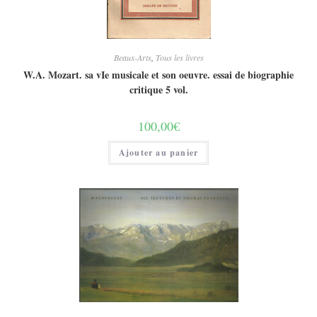
Beaux-Arts
,
Tous les livres
W.A. Mozart. sa vIe musicale et son oeuvre. essai de biographie
critique 5 vol.
100,00
€
Ajouter au panier