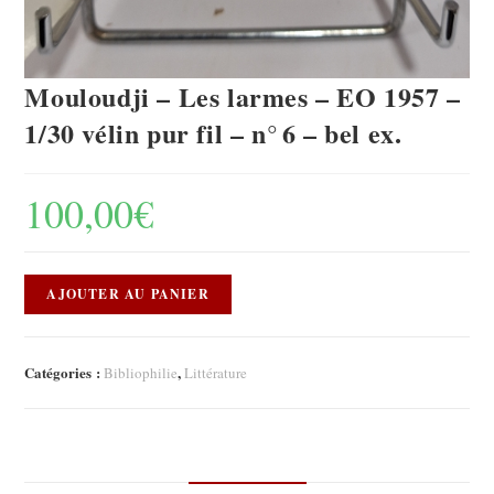
Mouloudji – Les larmes – EO 1957 –
1/30 vélin pur fil – n° 6 – bel ex.
100,00
€
AJOUTER AU PANIER
Catégories :
,
Bibliophilie
Littérature