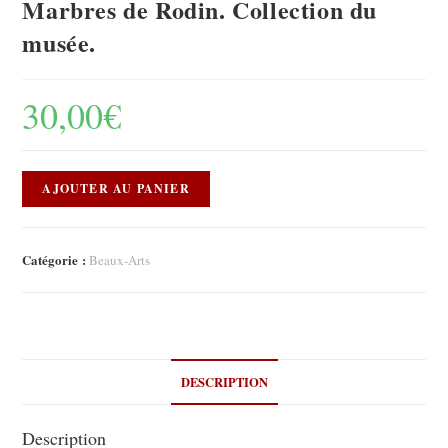
Marbres de Rodin. Collection du
musée.
30,00
€
AJOUTER AU PANIER
Catégorie :
Beaux-Arts
DESCRIPTION
Description