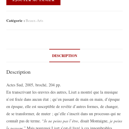
Catégorie :
Beaux-Arts
DESCRIPTION
Description
Actes Sud, 2005, broché, 204 pp.
En transcrivant les œuvres des autres, Liszt a montré que la musique
n’est fixée dans aucun état ; qu’en passant de main en main, d’époque
en époque, elle est susceptible de revêtir d’autres formes, de changer,
de se transformer, de muter ; qu’elle s’inscrit dans un processus qui ne
connaît pas de terme. “
Je ne peins pas l’être
, disait Montaigne,
je peins
le passage.
” Mais pourquoi Liszt s’est-il livré à ces innombrables