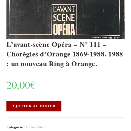
L’avant-scène Opéra – N° 111 –
Chorégies d’Orange 1869-1988. 1988
: un nouveau Ring à Orange.
20,00
€
AJOUTER AU PANIER
Catégorie :
Beaux-Arts