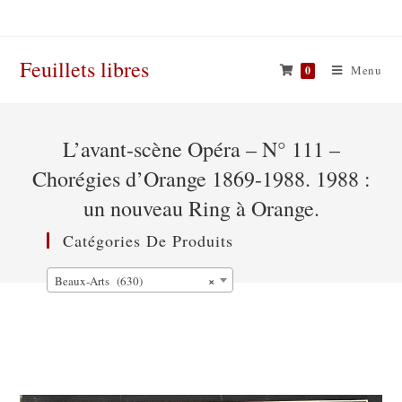
Skip
to
content
Feuillets libres
Menu
0
L’avant-scène Opéra – N° 111 –
Chorégies d’Orange 1869-1988. 1988 :
un nouveau Ring à Orange.
Catégories De Produits
×
Beaux-Arts (630)