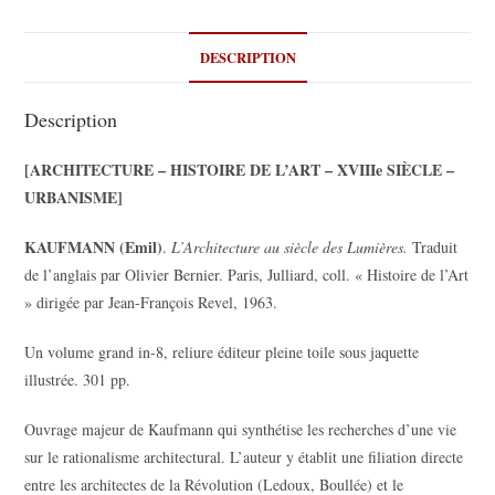
DESCRIPTION
Description
[ARCHITECTURE – HISTOIRE DE L’ART – XVIIIe SIÈCLE –
URBANISME]
KAUFMANN (Emil)
.
L’Architecture au siècle des Lumières.
Traduit
de l’anglais par Olivier Bernier. Paris, Julliard, coll. « Histoire de l’Art
» dirigée par Jean-François Revel, 1963.
Un volume grand in-8, reliure éditeur pleine toile sous jaquette
illustrée. 301 pp.
Ouvrage majeur de Kaufmann qui synthétise les recherches d’une vie
sur le rationalisme architectural. L’auteur y établit une filiation directe
entre les architectes de la Révolution (Ledoux, Boullée) et le