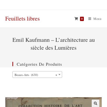
Skip
to
content
Feuillets libres
Menu
0
Emil Kaufmann – L’architecture au
siècle des Lumières
Catégories De Produits
×
Beaux-Arts (630)