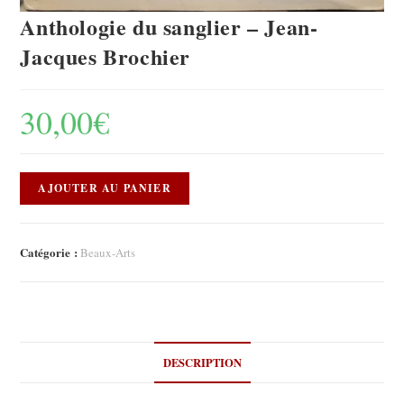
Anthologie du sanglier – Jean-
Jacques Brochier
30,00
€
AJOUTER AU PANIER
Catégorie :
Beaux-Arts
DESCRIPTION