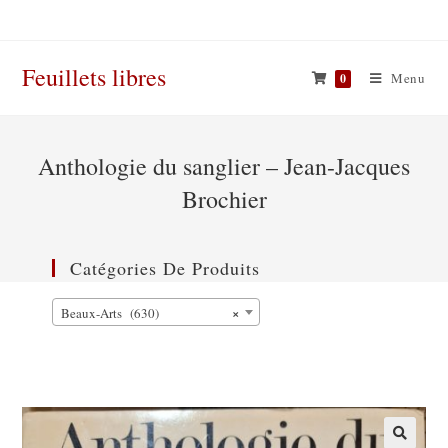
Skip
to
content
Feuillets libres
Menu
0
Anthologie du sanglier – Jean-Jacques
Brochier
Catégories De Produits
×
Beaux-Arts (630)