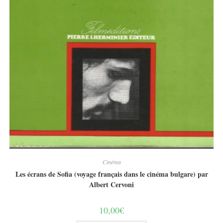
Cinéma
Les écrans de Sofia (voyage français dans le cinéma bulgare) par
Albert Cervoni
10,00
€