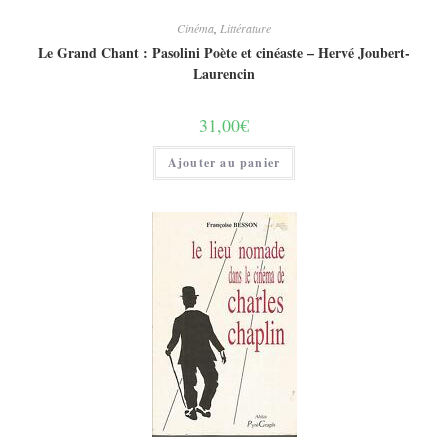
Cinéma
,
Littérature
Le Grand Chant : Pasolini Poète et cinéaste – Hervé Joubert-
Laurencin
31,00
€
Ajouter au panier