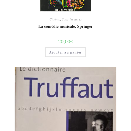
Cinéma
,
Tous les livres
La comédie musicale, Springer
20,00
€
Ajouter au panier