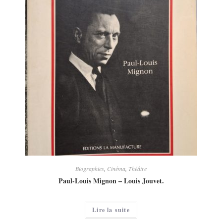
Biographies
,
Cinéma
,
Théâtre
Paul-Louis Mignon – Louis Jouvet.
Lire la suite