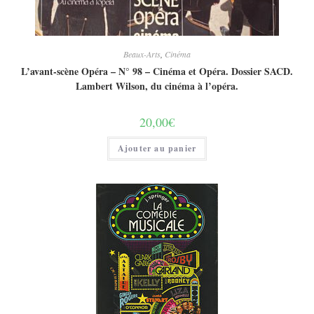
Beaux-Arts
,
Cinéma
L’avant-scène Opéra – N° 98 – Cinéma et Opéra. Dossier SACD.
Lambert Wilson, du cinéma à l’opéra.
20,00
€
Ajouter au panier